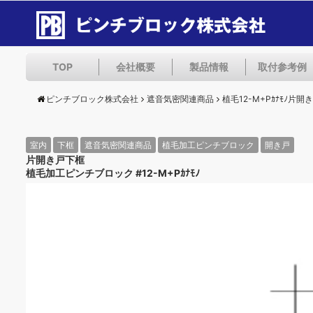
TOP
会社概要
製品情報
取付参考例
ピンチブロック株式会社
遮音気密関連商品
植毛12-M+Pｶﾅﾓﾉ片開
室内
下框
遮音気密関連商品
植毛加工ピンチブロック
開き戸
片開き戸下框
植毛加工ピンチブロック #12-M+Pｶﾅﾓﾉ