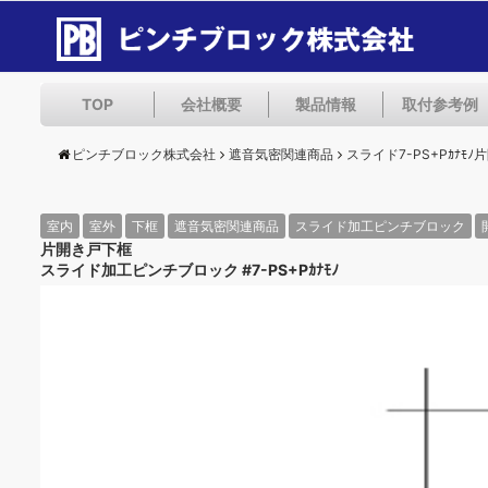
TOP
会社概要
製品情報
取付参考例
ピンチブロック株式会社
遮音気密関連商品
スライド7-PS+Pｶﾅﾓ
室内
室外
下框
遮音気密関連商品
スライド加工ピンチブロック
片開き戸下框
スライド加工ピンチブロック #7-PS+Pｶﾅﾓﾉ