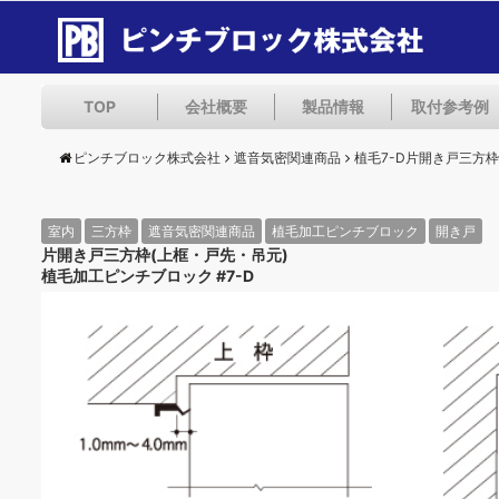
TOP
会社概要
製品情報
取付参考例
ピンチブロック株式会社
遮音気密関連商品
植毛7-D片開き戸三方枠
室内
三方枠
遮音気密関連商品
植毛加工ピンチブロック
開き戸
片開き戸三方枠(上框・戸先・吊元)
植毛加工ピンチブロック #7-D