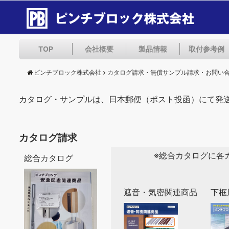
TOP
会社概要
製品情報
取付参考例
ピンチブロック株式会社
カタログ請求・無償サンプル請求・お問い
カタログ・サンプルは、日本郵便（ポスト投函）にて発
カタログ請求
※総合カタログに各
総合カタログ
遮音・気密関連商品
下框