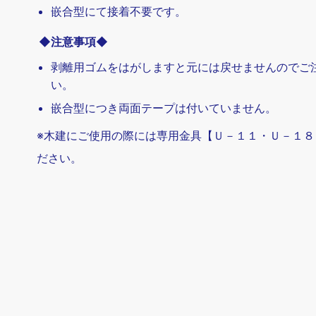
嵌合型にて接着不要です。
◆注意事項◆
剥離用ゴムをはがしますと元には戻せませんのでご
い。
嵌合型につき両面テープは付いていません。
※木建にご使用の際には専用金具【Ｕ－１１・Ｕ－１８
ださい。