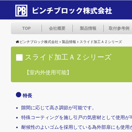
TOP
会社概要
製品情報
取付参考例
ピンチブロック株式会社
製品情報
スライド加工ＡＺシリーズ
スライド加工ＡＺシリーズ
【室内外使用可能】
特長
隙間に応じて高さ調節が可能です。
特殊コーティングを施し引戸の気密材として使用が
耐候性のよいゴムを採用している為外部扉にも使用