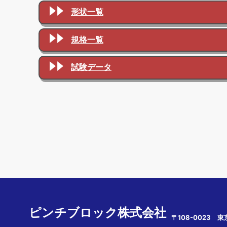
形状一覧
規格一覧
試験データ
ピンチブロック株式会社
〒108-0023 東