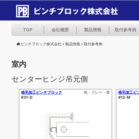
TOP
会社概要
製品情報
取付参考例
ピンチブロック株式会社
製品情報
取付参考例
室内
センターヒンジ吊元側
植毛加工ピンチブロック
色：グレー・茶
植毛加工ピ
#31-D
#12-M