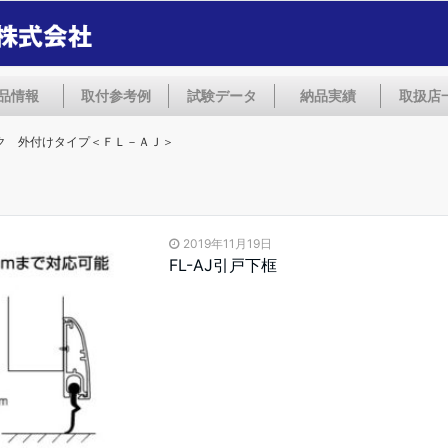
品情報
取付参考例
試験データ
納品実績
取扱店
ク 外付けタイプ＜ＦＬ－ＡＪ＞
2019年11月19日
FL-AJ引戸下框