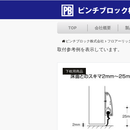
TOP
会社概要
製
ピンチブロック株式会社
フロアーリッ
取付参考例を表示しています。
下框用商品