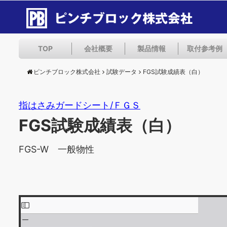
TOP
会社概要
製品情報
取付参考例
ピンチブロック株式会社
試験データ
FGS試験成績表（白）
指はさみガードシート/ＦＧＳ
FGS試験成績表（白）
FGS-W 一般物性