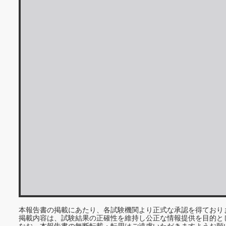
本報告書の掲載にあたり、各試験機関より正式な承認を得ており
掲載内容は、試験結果の正確性を維持し公正な情報提供を目的と
なお、本報告書の無断転載・転用はご遠慮いただきますようお願