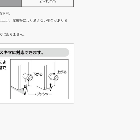
2〜15mm
応不可。
仕上げ、摩擦等により適さない場合がありま
ではありません。