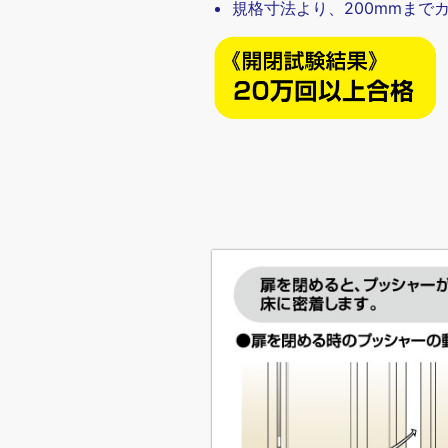
規格寸法より、200mmまで