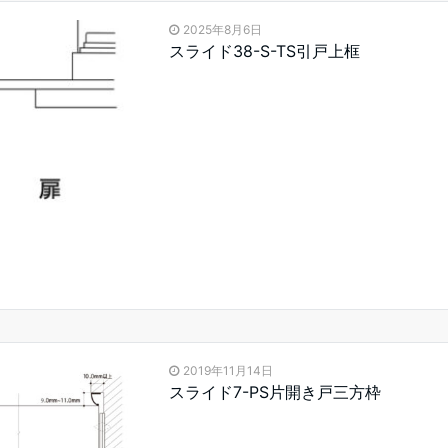
2025年8月6日
スライド38-S-TS引戸上框
2019年11月14日
スライド7-PS片開き戸三方枠