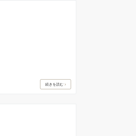
続きを読む