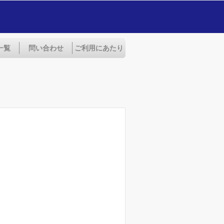
一覧
問い合わせ
ご利用にあたり