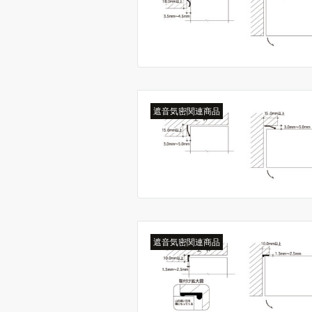
遮音気密関連商品
遮音気密関連商品