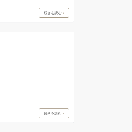
続きを読む
続きを読む