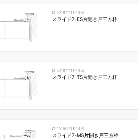
2019年11月14日
スライド7-ES片開き戸三方枠
2019年11月14日
スライド7-TS片開き戸三方枠
2019年11月14日
スライド7-MS片開き戸三方枠