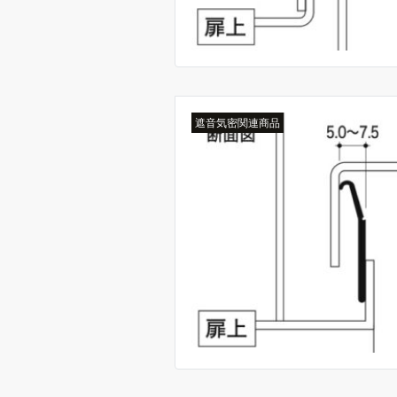
遮音気密関連商品