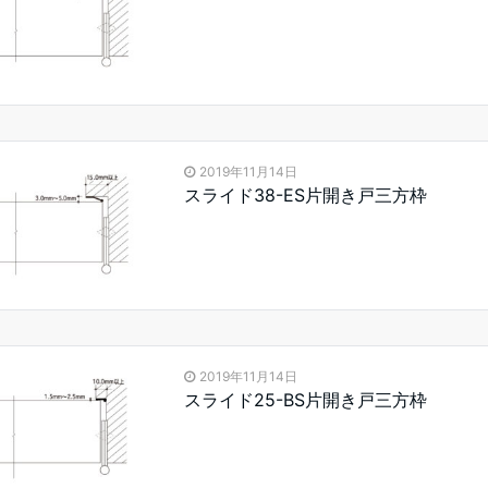
2019年11月14日
スライド38-ES片開き戸三方枠
2019年11月14日
スライド25-BS片開き戸三方枠