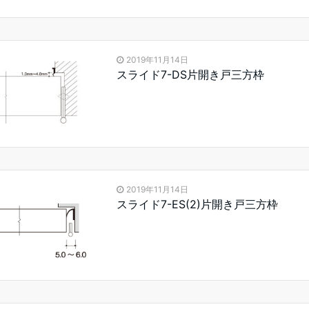
2019年11月14日
スライド7-DS片開き戸三方枠
2019年11月14日
スライド7-ES(2)片開き戸三方枠