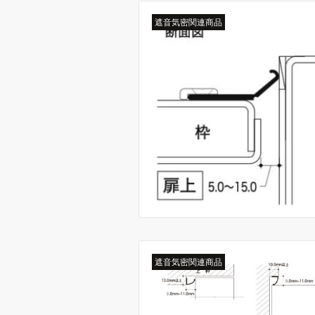
遮音気密関連商品
遮音気密関連商品